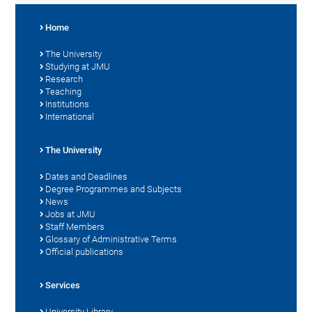
Home
The University
Studying at JMU
Research
Teaching
Institutions
International
The University
Dates and Deadlines
Degree Programmes and Subjects
News
Jobs at JMU
Staff Members
Glossary of Administrative Terms
Official publications
Services
University Library