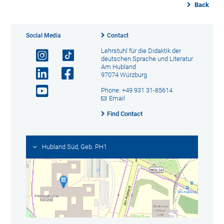
Back
Social Media
Contact
Lehrstuhl für die Didaktik der
deutschen Sprache und Literatur
Am Hubland
97074 Würzburg
Phone: +49 931 31-85614
Email
Find Contact
Hubland Süd, Geb. PH1