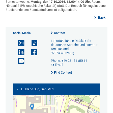
Semesterwoche,
Montag, den 17.10.2016, 13.00-14.00 Uhr
, Raum:
Hörsaal 2 (Philosophische Fakultät) statt. Der Besuch für zugelassene
Studierende des Zusatzstudiums ist obligatorisch.
Back
Social Media
Contact
Lehrstuhl für die Didaktik der
deutschen Sprache und Literatur
Am Hubland
97074 Würzburg
Phone: +49 931 31-85614
Email
Find Contact
Hubland Süd, Geb. PH1