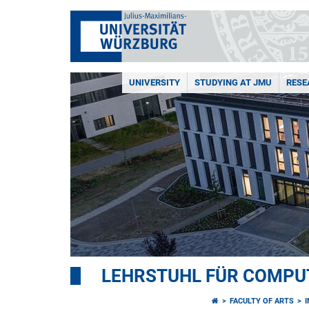
UNIVERSITY
STUDYING AT JMU
RESE
LEHRSTUHL FÜR COMPU
FACULTY OF ARTS