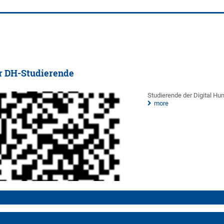
ür DH-Studierende
Studierende der Digital Hum
more