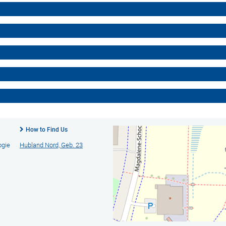
How to Find Us
ogie
Hubland Nord, Geb. 23