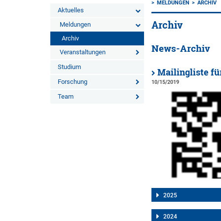
MELDUNGEN
ARCHIV
Aktuelles
Archiv
Meldungen
Archiv
News-Archiv
Veranstaltungen
Studium
Mailingliste f
Forschung
10/15/2019
Team
2025
2024