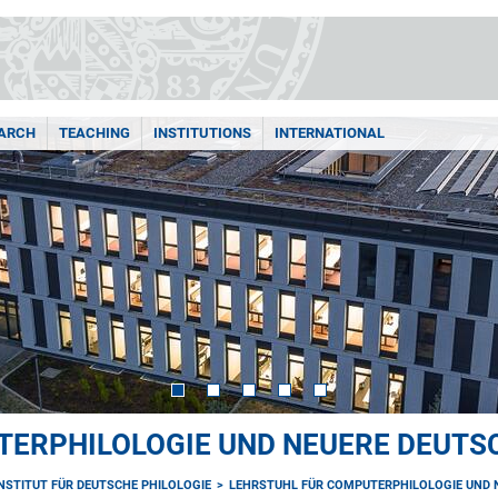
ARCH
TEACHING
INSTITUTIONS
INTERNATIONAL
TERPHILOLOGIE UND NEUERE DEUTS
INSTITUT FÜR DEUTSCHE PHILOLOGIE
LEHRSTUHL FÜR COMPUTERPHILOLOGIE UND 