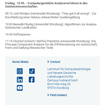
Freitag,
19.09. - Computergestützte Analyseverfahren in den
Geisteswissenschaften
.
09:15 Jorit Wintjes (Universität Würzburg): 'They got it all wrong!' - Zur
Erschließung einer nahezu unbeachteten Quellengattung
10:00 Benedikt Budig (Universität Würzburg): Algorithmen zur Analyse
historischer Landkarten
10:45 Kaffeepause
11:15 Christof Schöch/ Steffen Pielström (Universität Würzburg): Die
Principal Component Analysis für die Differenzierung von Autorschaft,
Form und Gattung literarischer Texte
Social Media
Contact
Lehrstuhl für Computerphilologie
und Neuere Deutsche
Literaturgeschichte
Campus Hubland Nord
Emil-Hilb-Weg 23
97074 Würzburg
Find Contact