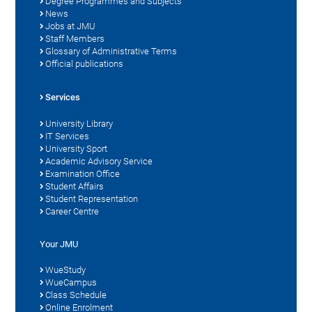
Degree Programmes and Subjects
News
Jobs at JMU
Staff Members
Glossary of Administrative Terms
Official publications
Services
University Library
IT Services
University Sport
Academic Advisory Service
Examination Office
Student Affairs
Student Representation
Career Centre
Your JMU
WueStudy
WueCampus
Class Schedule
Online Enrolment