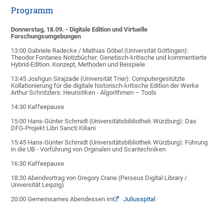
Programm
Donnerstag, 18.09. - Digitale Edition und Virtuelle
Forschungsumgebungen
13:00 Gabriele Radecke / Mathias Göbel (Universität Göttingen):
Theodor Fontanes Notizbücher: Genetisch-kritische und kommentierte
Hybrid-Edition. Konzept, Methoden und Beispiele
13:45 Joshgun Sirajzade (Universität Trier): Computergestützte
Kollationierung für die digitale historisch-kritische Edition der Werke
Arthur Schnitzlers: Heuristiken - Algorithmen – Tools
14:30 Kaffeepause
15:00 Hans-Günter Schmidt (Universitätsbibliothek Würzburg): Das
DFG-Projekt Libri Sancti Kiliani
15:45 Hans-Günter Schmidt (Universitätsbibliothek Würzburg): Führung
in die UB - Vorführung von Orginalen und Scantechniken
16:30 Kaffeepause
18:30 Abendvortrag von Gregory Crane (Perseus Digital Library /
Universität Leipzig)
20:00 Gemeinsames Abendessen im
Juliusspital