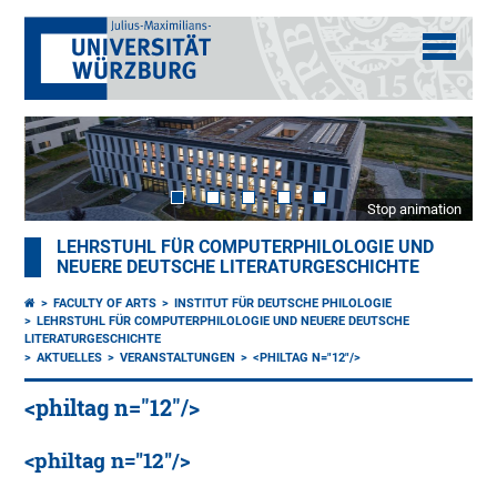
Stop animation
LEHRSTUHL FÜR COMPUTERPHILOLOGIE UND
NEUERE DEUTSCHE LITERATURGESCHICHTE
FACULTY OF ARTS
INSTITUT FÜR DEUTSCHE PHILOLOGIE
LEHRSTUHL FÜR COMPUTERPHILOLOGIE UND NEUERE DEUTSCHE
LITERATURGESCHICHTE
AKTUELLES
VERANSTALTUNGEN
<PHILTAG N="12"/>
<philtag n="12"/>
<philtag n="12"/>