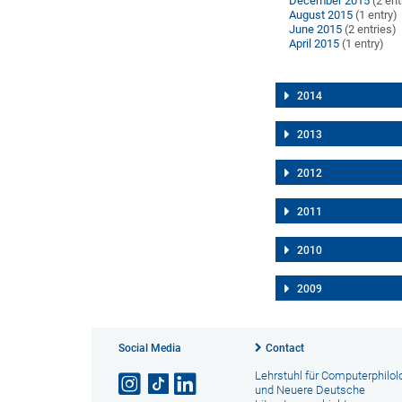
December 2015
(2 ent
August 2015
(1 entry)
June 2015
(2 entries)
April 2015
(1 entry)
2014
2013
2012
2011
2010
2009
Social Media
Contact
Lehrstuhl für Computerphilol
und Neuere Deutsche