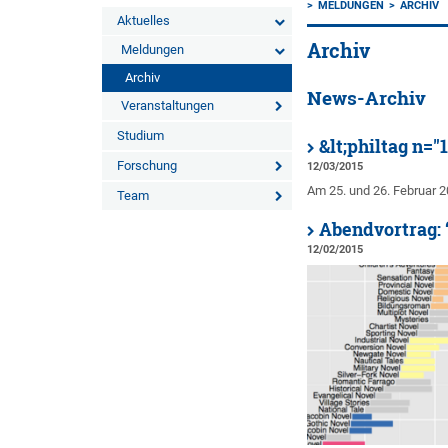
MELDUNGEN
ARCHIV
Aktuelles
Archiv
Meldungen
Archiv
News-Archiv
Veranstaltungen
Studium
&lt;philtag n="1
Forschung
12/03/2015
Am 25. und 26. Februar 2
Team
Abendvortrag: 
12/02/2015