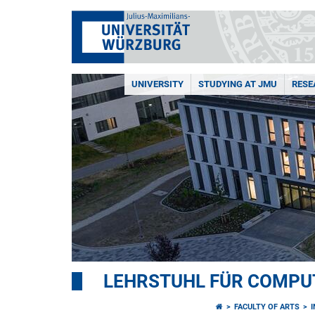
UNIVERSITY
STUDYING AT JMU
RESE
LEHRSTUHL FÜR COMPU
FACULTY OF ARTS