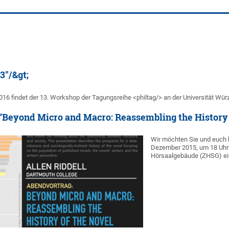
3"/&gt;
016 findet der 13. Workshop der Tagungsreihe <philtag/> an der Universität Würz
“Beyond Micro and Macro: Reassembling the History 
Wir möchten Sie und euch 
Dezember 2015, um 18 Uhr 
Hörsaalgebäude (ZHSG) ei