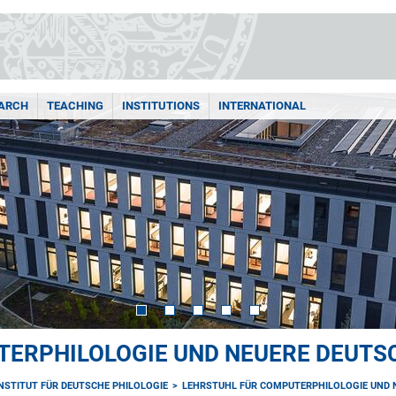
ARCH
TEACHING
INSTITUTIONS
INTERNATIONAL
TERPHILOLOGIE UND NEUERE DEUTS
INSTITUT FÜR DEUTSCHE PHILOLOGIE
LEHRSTUHL FÜR COMPUTERPHILOLOGIE UND 