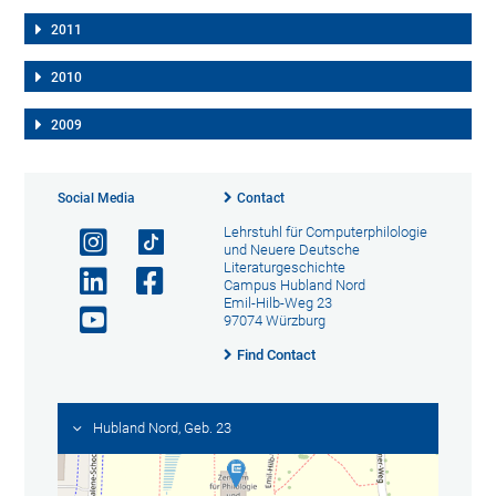
2011
2010
2009
Social Media
Contact
Lehrstuhl für Computerphilologie
und Neuere Deutsche
Literaturgeschichte
Campus Hubland Nord
Emil-Hilb-Weg 23
97074 Würzburg
Find Contact
Hubland Nord, Geb. 23