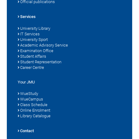
Official publications
Services
University Library
IT Services
University Sport
Academic Advisory Service
Examination Office
Student Affairs
Student Representation
Career Centre
Your JMU
WueStudy
WueCampus
Class Schedule
Online Enrolment
Library Catalogue
Contact