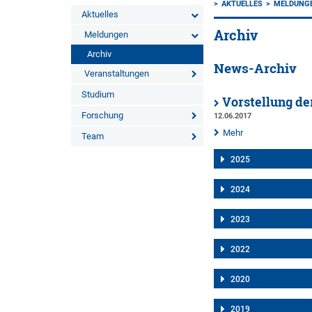
AKTUELLES
MELDUNG
Aktuelles
Archiv
Meldungen
Archiv
News-Archiv
Veranstaltungen
Studium
Vorstellung de
Forschung
12.06.2017
Mehr
Team
2025
2024
2023
2022
2020
2019