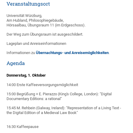
Veranstaltungsort
Universität Würzburg,
Am Hubland, Philosophiegebäude,
Hörsaalbau, Übungsraum 11 (im Erdgeschoss).
Der Weg zum Übungsraum ist ausgeschildert.
Lageplan und Anreiseinformationen
Informationen zu
Übernachtungs- und Anreisemöglichkeiten
.
Agenda
Donnerstag, 1. Oktober
14:00 Erste Kaffeeversorgungsmöglichkeit
15:00 Begrüßung + E. Pierazzo (King's College, London): "Digital
Documentary Editions: a rational"
15:45 M. Rehbein (Galway, Ireland): "Representation of a Living Text -
the Digital Edition of a Medieval Law Book"
16:30 Kaffeepause