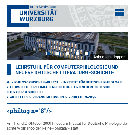
Animation stoppen
LEHRSTUHL FÜR COMPUTERPHILOLOGIE UND
NEUERE DEUTSCHE LITERATURGESCHICHTE
PHILOSOPHISCHE FAKULTÄT
INSTITUT FÜR DEUTSCHE PHILOLOGIE
LEHRSTUHL FÜR COMPUTERPHILOLOGIE UND NEUERE DEUTSCHE
LITERATURGESCHICHTE
AKTUELLES
VERANSTALTUNGEN
<PHILTAG N="8"/>
<philtag n="8"/>
Am 1. und 2. Oktober 2009 findet am Institut für Deutsche Philologie der
achte Workshop der Reihe
<philtag/>
statt.