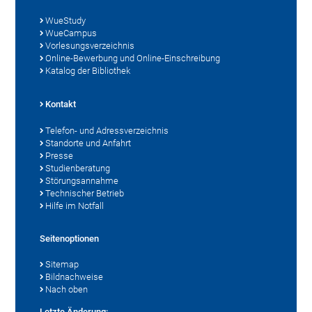
WueStudy
WueCampus
Vorlesungsverzeichnis
Online-Bewerbung und Online-Einschreibung
Katalog der Bibliothek
Kontakt
Telefon- und Adressverzeichnis
Standorte und Anfahrt
Presse
Studienberatung
Störungsannahme
Technischer Betrieb
Hilfe im Notfall
Seitenoptionen
Sitemap
Bildnachweise
Nach oben
Letzte Änderung: