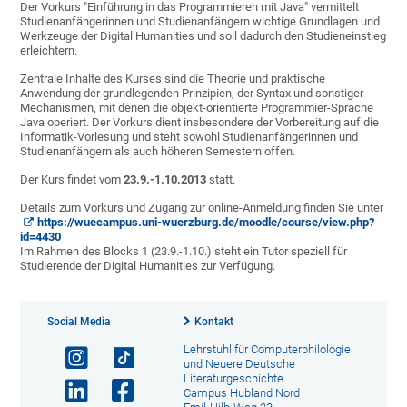
Der Vorkurs "Einführung in das Programmieren mit Java" vermittelt
Studienanfängerinnen und Studienanfängern wichtige Grundlagen und
Werkzeuge der Digital Humanities und soll dadurch den Studieneinstieg
erleichtern.
Zentrale Inhalte des Kurses sind die Theorie und praktische
Anwendung der grundlegenden Prinzipien, der Syntax und sonstiger
Mechanismen, mit denen die objekt-orientierte Programmier-Sprache
Java operiert. Der Vorkurs dient insbesondere der Vorbereitung auf die
Informatik-Vorlesung und steht sowohl Studienanfängerinnen und
Studienanfängern als auch höheren Semestern offen.
Der Kurs findet vom
23.9.-1.10.2013
statt.
Details zum Vorkurs und Zugang zur online-Anmeldung finden Sie unter
https://wuecampus.uni-wuerzburg.de/moodle/course/view.php?
id=4430
Im Rahmen des Blocks 1 (23.9.-1.10.) steht ein Tutor speziell für
Studierende der Digital Humanities zur Verfügung.
Social Media
Kontakt
Lehrstuhl für Computerphilologie
und Neuere Deutsche
Literaturgeschichte
Campus Hubland Nord