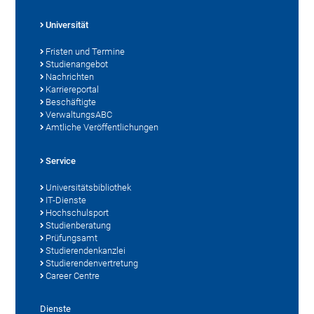
Universität
Fristen und Termine
Studienangebot
Nachrichten
Karriereportal
Beschäftigte
VerwaltungsABC
Amtliche Veröffentlichungen
Service
Universitätsbibliothek
IT-Dienste
Hochschulsport
Studienberatung
Prüfungsamt
Studierendenkanzlei
Studierendenvertretung
Career Centre
Dienste