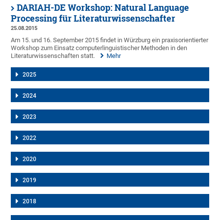
DARIAH-DE Workshop: N​atural Language
Processing​ für Literaturwissenschafter
25.08.2015
Am 15. und 16. September 2015 findet in Würzburg ein praxisorientierter
Workshop zum Einsatz computerlinguistischer Methoden in den
Literaturwissenschaften statt.
Mehr
2025
2024
2023
2022
2020
2019
2018