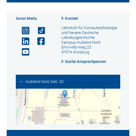
Social Media
Kontakt
Lehrstuhl für Computerphilologie
und Neuere Deutsche
Literaturgeschichte
Campus Hubland Nord
Emil-Hilb-Weg 23
97074 Würzburg
Suche Ansprechperson
Hubland Nord, Geb. 23