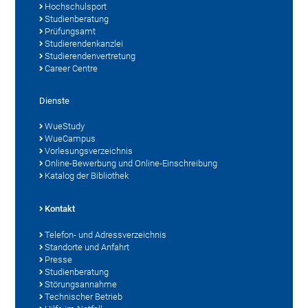
Hochschulsport
Studienberatung
Prüfungsamt
Studierendenkanzlei
Studierendenvertretung
Career Centre
Dienste
WueStudy
WueCampus
Vorlesungsverzeichnis
Online-Bewerbung und Online-Einschreibung
Katalog der Bibliothek
Kontakt
Telefon- und Adressverzeichnis
Standorte und Anfahrt
Presse
Studienberatung
Störungsannahme
Technischer Betrieb