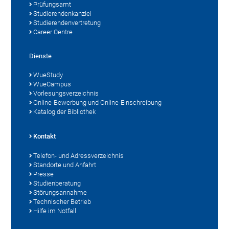
Prüfungsamt
Studierendenkanzlei
Studierendenvertretung
Career Centre
Dienste
WueStudy
WueCampus
Vorlesungsverzeichnis
Online-Bewerbung und Online-Einschreibung
Katalog der Bibliothek
Kontakt
Telefon- und Adressverzeichnis
Standorte und Anfahrt
Presse
Studienberatung
Störungsannahme
Technischer Betrieb
Hilfe im Notfall