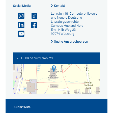
Social Media
Kontakt
Lehrstuhl für Computerphilologie
und Neuere Deutsche
Literaturgeschichte
Campus Hubland Nord
Emil-Hilb-Weg 23
97074 Würzburg
Suche Ansprechperson
Hubland Nord, Geb. 23
Startseite