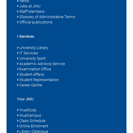
News
Jobs at JMU
Staff Members
Glossary of Administrative Terms
Official publications
Services
University Library
IT Services
University Sport
Academic Advisory Service
Examination Office
Student Affairs
Student Representation
Career Centre
Your JMU
WueStudy
WueCampus
Class Schedule
Online Enrolment
Library Catalogue