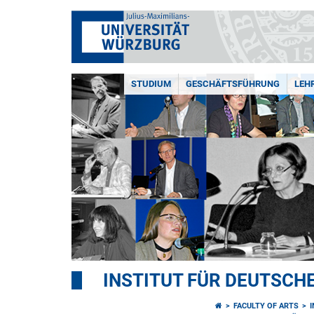
STUDIUM
GESCHÄFTSFÜHRUNG
LEH
INSTITUT FÜR DEUTSCHE
FACULTY OF ARTS