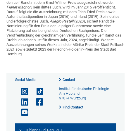
den Leif Randt mit dem Ernst-Willner-Preis ausgezeichnet wurde.
Planet Magnon
, sein drittes Buch, wird im Jahr 2015 veröffentlicht.
Darauf folgt die die Auszeichnung mit dem Erich-Fried-Preis sowie
Aufenthaltsstipendien in Japan (2016) und Irland (2019). Sein letztes
und erfolgreichstes Buch,
Allegro Pastell
(2020), sichert Randt die
Nominierung für den Preis der Leipziger Buchmesse sowie eine
Platzierung auf der Longlist des Deutschen Buchpreises. Die
Veröffentlichung der gleichnamigen Verfilmung, für die Leif Randt das
Drehbuch schrieb, ist für dieses Jahr, 2024, angekündigt. Weitere
Auszeichnungen seines Werks sind der Mörike-Preis der Stadt Fellbach
2021 sowie zuletzt 2023 der Friedrich-Hölderlin-Preis der Stadt Bad
Homburg.
Social Media
Contact
Institut für deutsche Philologie
Am Hubland
97074 Würzburg
Find Contact
Hubland Süd, Geb. PH1