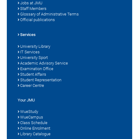
Jobs at JMU
Staff Members
Glossary of Administrative Terms
Official publications
Services
University Library
IT Services
University Sport
Academic Advisory Service
Examination Office
Student Affairs
Student Representation
Career Centre
Your JMU
WueStudy
WueCampus
Class Schedule
Online Enrolment
Library Catalogue