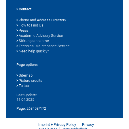
Contact
Phone and Address Directory
How to Find Us
Press
Academic Advisory Service
Störungsannahme
Technical Maintenance Service
Need help quickly?
Page options
Sitemap
Picture credits
To top
Last update:
11.04.2025
Page:
268458/172
Imprint + Privacy Policy
Privacy