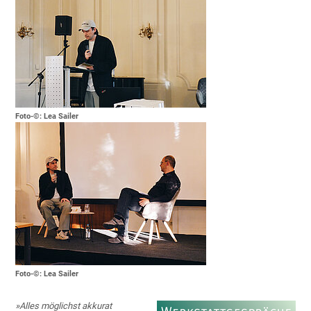
Foto-©: Lea Sailer
Foto-©: Lea Sailer
»Alles möglichst akkurat