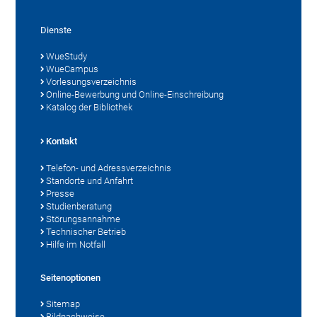
Dienste
WueStudy
WueCampus
Vorlesungsverzeichnis
Online-Bewerbung und Online-Einschreibung
Katalog der Bibliothek
Kontakt
Telefon- und Adressverzeichnis
Standorte und Anfahrt
Presse
Studienberatung
Störungsannahme
Technischer Betrieb
Hilfe im Notfall
Seitenoptionen
Sitemap
Bildnachweise