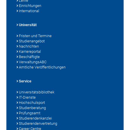
Lehre
Einrichtungen
International
Universität
Fristen und Termine
Studienangebot
Nachrichten
Karriereportal
Beschäftigte
VerwaltungsABC
Amtliche Veröffentlichungen
Service
Universitätsbibliothek
IT-Dienste
Hochschulsport
Studienberatung
Prüfungsamt
Studierendenkanzlei
Studierendenvertretung
Career Centre