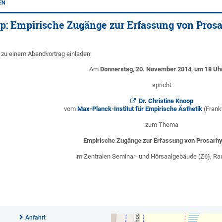
EN
op: Empirische Zugänge zur Erfassung von Pro
 zu einem Abendvortrag einladen:
Am
Donnerstag, 20. November 2014, um 18 Uhr
spricht
Dr. Christine Knoop
vom
Max-Planck-Institut für Empirische Ästhetik
(Frank
zum Thema
Empirische Zugänge zur Erfassung von Prosarh
im Zentralen Seminar- und Hörsaalgebäude (Z6), R
Anfahrt