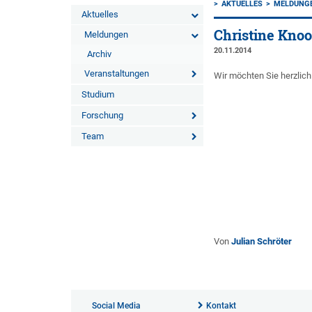
AKTUELLES
MELDUNG
Aktuelles
Christine Kno
Meldungen
20.11.2014
Archiv
Veranstaltungen
Wir möchten Sie herzlich
Studium
Forschung
Team
Von
Julian Schröter
Social Media
Kontakt