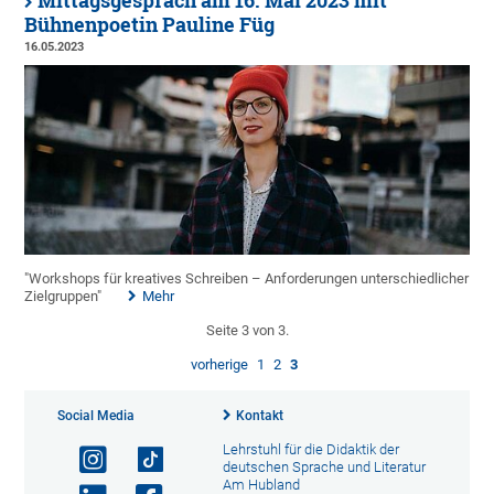
Mittagsgespräch am 16. Mai 2023 mit
Bühnenpoetin Pauline Füg
16.05.2023
"Workshops für kreatives Schreiben – Anforderungen unterschiedlicher
Zielgruppen"
Mehr
Seite 3 von 3.
vorherige
1
2
3
Social Media
Kontakt
Lehrstuhl für die Didaktik der
deutschen Sprache und Literatur
Am Hubland