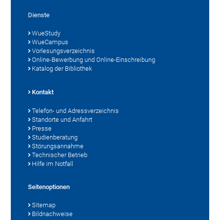
Dienste
WueStudy
WueCampus
Vorlesungsverzeichnis
Online-Bewerbung und Online-Einschreibung
Katalog der Bibliothek
Kontakt
Telefon- und Adressverzeichnis
Standorte und Anfahrt
Presse
Studienberatung
Störungsannahme
Technischer Betrieb
Hilfe im Notfall
Seitenoptionen
Sitemap
Bildnachweise