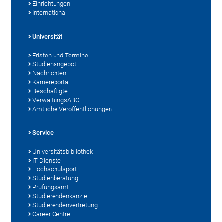
Einrichtungen
International
Universität
Fristen und Termine
Studienangebot
Nachrichten
Karriereportal
Beschäftigte
VerwaltungsABC
Amtliche Veröffentlichungen
Service
Universitätsbibliothek
IT-Dienste
Hochschulsport
Studienberatung
Prüfungsamt
Studierendenkanzlei
Studierendenvertretung
Career Centre