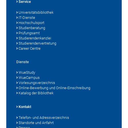
Service
Universitätsbibliothek
IT-Dienste
Hochschulsport
Studienberatung
Prüfungsamt
Studierendenkanzlei
Studierendenvertretung
Career Centre
Dienste
WueStudy
WueCampus
Vorlesungsverzeichnis
Online-Bewerbung und Online-Einschreibung
Katalog der Bibliothek
Kontakt
Telefon- und Adressverzeichnis
Standorte und Anfahrt
Presse