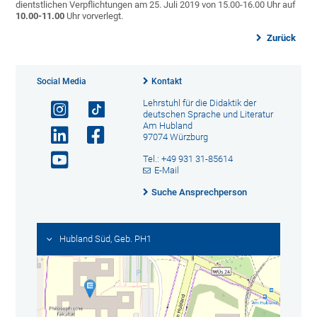
dientstlichen Verpflichtungen am 25. Juli 2019 von 15.00-16.00 Uhr auf
10.00-11.00
Uhr vorverlegt.
Zurück
Social Media
Kontakt
Lehrstuhl für die Didaktik der
deutschen Sprache und Literatur
Am Hubland
97074 Würzburg
Tel.: +49 931 31-85614
E-Mail
Suche Ansprechperson
Hubland Süd, Geb. PH1