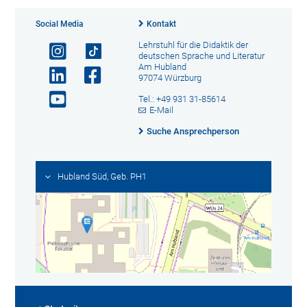
Social Media
Kontakt
Lehrstuhl für die Didaktik der
deutschen Sprache und Literatur
Am Hubland
97074 Würzburg
Tel.: +49 931 31-85614
E-Mail
Suche Ansprechperson
Hubland Süd, Geb. PH1