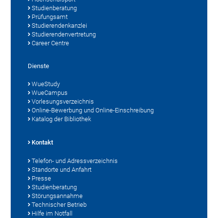
Studienberatung
Prüfungsamt
Studierendenkanzlei
Studierendenvertretung
Career Centre
Dienste
WueStudy
WueCampus
Vorlesungsverzeichnis
Online-Bewerbung und Online-Einschreibung
Katalog der Bibliothek
Kontakt
Telefon- und Adressverzeichnis
Standorte und Anfahrt
Presse
Studienberatung
Störungsannahme
Technischer Betrieb
Hilfe im Notfall