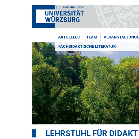
AKTUELLES
TEAM
VERANSTALTUNG
FACHDIDAKTISCHE LITERATUR
LEHRSTUHL FÜR DIDAKT