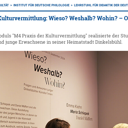
ULTÄT
INSTITUT FÜR DEUTSCHE PHILOLOGIE
LEHRSTUHL FÜR DIDAKTIK DER DEU
Kulturvermittlung: Wieso? Weshalb? Wohin? – O
uls "M4 Praxis der Kulturvermittlung" realisierte der St
nd junge Erwachsene in seiner Heimatstadt Dinkelsbühl.