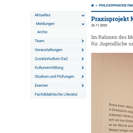
PHILOSOPHISCHE FAK
Aktuelles
Praxisprojekt 
Meldungen
26.11.2025
Archiv
Im Rahmen des Mod
Team
für Jugendliche u
Veranstaltungen
Zusatzstudium DaZ
Kulturvermittlung
Studium und Prüfungen
Examen
Fachdidaktische Literatur