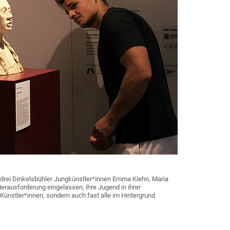
 drei Dinkelsbühler Jungkünstler*innen Emma Kiehn, Maria
erausforderung eingelassen, ihre Jugend in ihrer
 Künstler*innen, sondern auch fast alle im Hintergrund