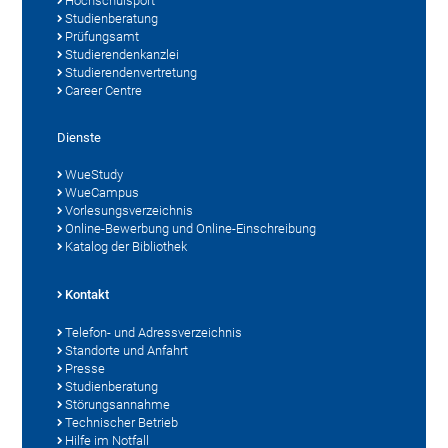
Hochschulsport
Studienberatung
Prüfungsamt
Studierendenkanzlei
Studierendenvertretung
Career Centre
Dienste
WueStudy
WueCampus
Vorlesungsverzeichnis
Online-Bewerbung und Online-Einschreibung
Katalog der Bibliothek
Kontakt
Telefon- und Adressverzeichnis
Standorte und Anfahrt
Presse
Studienberatung
Störungsannahme
Technischer Betrieb
Hilfe im Notfall