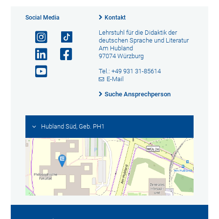
Social Media
Kontakt
Lehrstuhl für die Didaktik der
deutschen Sprache und Literatur
Am Hubland
97074 Würzburg
Tel.: +49 931 31-85614
E-Mail
Suche Ansprechperson
Hubland Süd, Geb. PH1