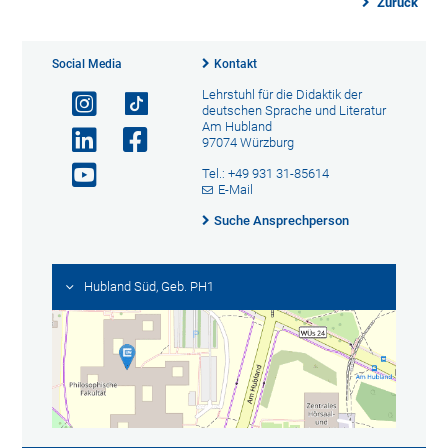
Zurück
Social Media
Kontakt
Lehrstuhl für die Didaktik der
deutschen Sprache und Literatur
Am Hubland
97074 Würzburg
Tel.: +49 931 31-85614
E-Mail
Suche Ansprechperson
Hubland Süd, Geb. PH1