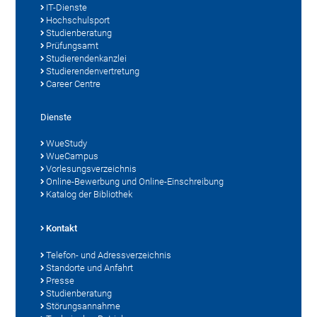
IT-Dienste
Hochschulsport
Studienberatung
Prüfungsamt
Studierendenkanzlei
Studierendenvertretung
Career Centre
Dienste
WueStudy
WueCampus
Vorlesungsverzeichnis
Online-Bewerbung und Online-Einschreibung
Katalog der Bibliothek
Kontakt
Telefon- und Adressverzeichnis
Standorte und Anfahrt
Presse
Studienberatung
Störungsannahme