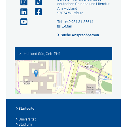
deutschen Sprache und Literatur
Am Hubland
97074 Würzburg
Tel.: +49 931 31-85614
E-Mail
Suche Ansprechperson
Hubland Süd, Geb. PH1
Startseite
Universität
Studium