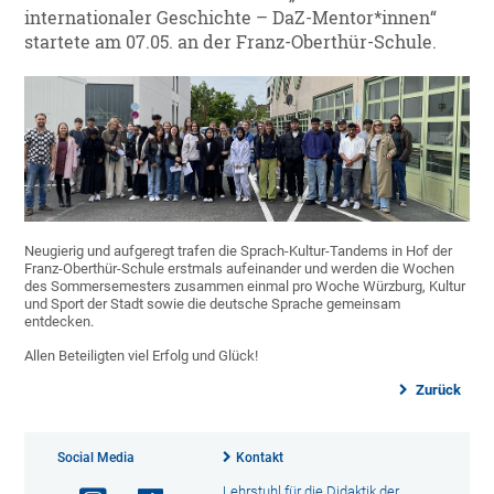
internationaler Geschichte – DaZ-Mentor*innen“
startete am 07.05. an der Franz-Oberthür-Schule.
Neugierig und aufgeregt trafen die Sprach-Kultur-Tandems in Hof der
Franz-Oberthür-Schule erstmals aufeinander und werden die Wochen
des Sommersemesters zusammen einmal pro Woche Würzburg, Kultur
und Sport der Stadt sowie die deutsche Sprache gemeinsam
entdecken.
Allen Beteiligten viel Erfolg und Glück!
Zurück
Social Media
Kontakt
Lehrstuhl für die Didaktik der