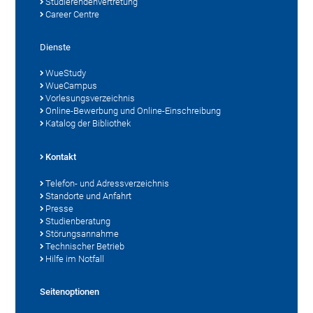
Studierendenvertretung
Career Centre
Dienste
WueStudy
WueCampus
Vorlesungsverzeichnis
Online-Bewerbung und Online-Einschreibung
Katalog der Bibliothek
Kontakt
Telefon- und Adressverzeichnis
Standorte und Anfahrt
Presse
Studienberatung
Störungsannahme
Technischer Betrieb
Hilfe im Notfall
Seitenoptionen