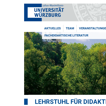
AKTUELLES
TEAM
VERANSTALTUNG
FACHDIDAKTISCHE LITERATUR
LEHRSTUHL FÜR DIDAKT