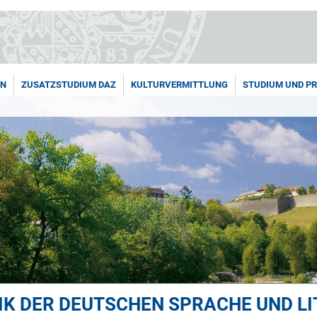
EN
ZUSATZSTUDIUM DAZ
KULTURVERMITTLUNG
STUDIUM UND P
IK DER DEUTSCHEN SPRACHE UND L