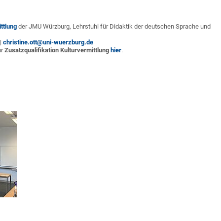
ittlung
der JMU Würzburg, Lehrstuhl für Didaktik der deutschen Sprache und
 |
christine.ott@uni-wuerzburg.de
ur
Zusatzqualifikation Kulturvermittlung
hier
.