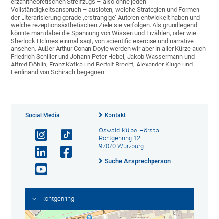
erzähltheoretischen Streifzugs – also ohne jeden
Vollständigkeitsanspruch – ausloten, welche Strategien und Formen
der Literarisierung gerade ‚erstrangige’ Autoren entwickelt haben und
welche rezeptionsästhetischen Ziele sie verfolgen. Als grundlegend
könnte man dabei die Spannung von Wissen und Erzählen, oder wie
Sherlock Holmes einmal sagt, von scientific exercise und narrative
ansehen. Außer Arthur Conan Doyle werden wir aber in aller Kürze auch
Friedrich Schiller und Johann Peter Hebel, Jakob Wassermann und
Alfred Döblin, Franz Kafka und Bertolt Brecht, Alexander Kluge und
Ferdinand von Schirach begegnen.
Social Media
Kontakt
Oswald-Külpe-Hörsaal
Röntgenring 12
97070 Würzburg
Suche Ansprechperson
Röntgenring