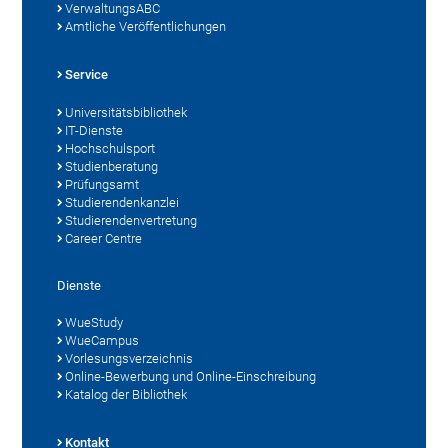
VerwaltungsABC
Amtliche Veröffentlichungen
Service
Universitätsbibliothek
IT-Dienste
Hochschulsport
Studienberatung
Prüfungsamt
Studierendenkanzlei
Studierendenvertretung
Career Centre
Dienste
WueStudy
WueCampus
Vorlesungsverzeichnis
Online-Bewerbung und Online-Einschreibung
Katalog der Bibliothek
Kontakt