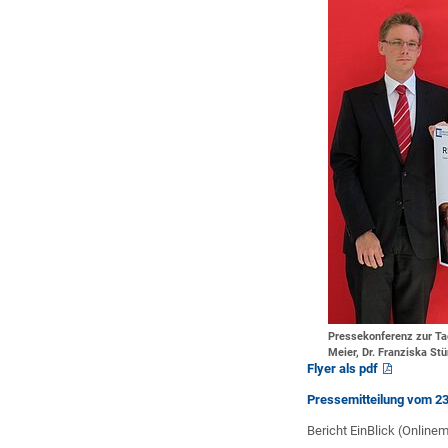
Pressekonferenz zur Ta
Meier, Dr. Franziska St
Flyer als pdf
Pressemitteilung vom 2
Bericht EinBlick (Online