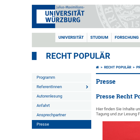
UNIVERSITÄT
STUDIUM
FORSCHUNG
RECHT POPULÄR
RECHT POPULÄR
P
Programm
Presse
ReferentInnen
Presse Recht P
Autorenlesung
Anfahrt
Hier finden Sie Inhalte 
Tagung und zur Lesung F
Ansprechpartner
Presse