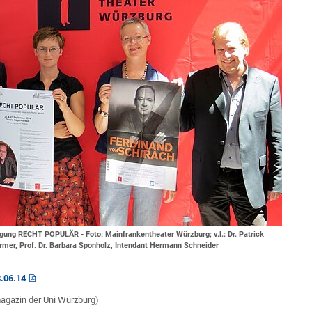
gung RECHT POPULÄR - Foto: Mainfrankentheater Würzburg; v.l.: Dr. Patrick
ürmer, Prof. Dr. Barbara Sponholz, Intendant Hermann Schneider
3.06.14
magazin der Uni Würzburg)