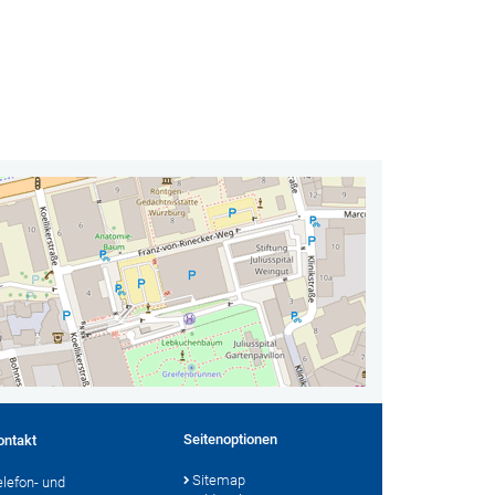
Seitenoptionen
ontakt
Sitemap
elefon- und