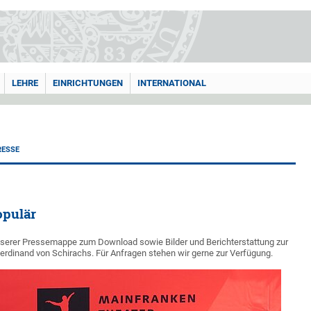
LEHRE
EINRICHTUNGEN
INTERNATIONAL
RESSE
opulär
unserer Pressemappe zum Download sowie Bilder und Berichterstattung zur
erdinand von Schirachs. Für Anfragen stehen wir gerne zur Verfügung.