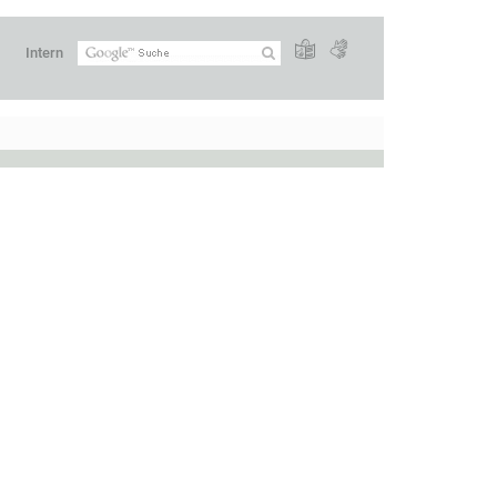
Intern