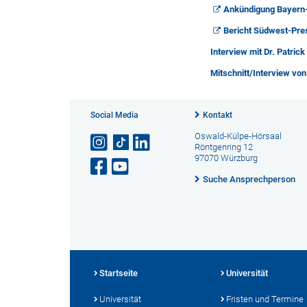
Ankündigung Bayern-
Bericht Südwest-Pre
Interview mit Dr. Patrick
Mitschnitt/Interview vo
Social Media
Kontakt
Oswald-Külpe-Hörsaal
Röntgenring 12
97070 Würzburg
Suche Ansprechperson
Startseite
Universität
Universität
Fristen und Termine