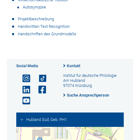
Autosynopse
Projektbeschreibung
Handwritten Text Recognition
Handschriften des Grundmodells
Social Media
Kontakt
Institut für deutsche Philologie
Am Hubland
97074 Würzburg
Suche Ansprechperson
Hubland Süd, Geb. PH1