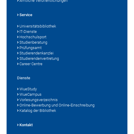
Amtliche Veröffentlichungen
Service
Universitätsbibliothek
IT-Dienste
Hochschulsport
Studienberatung
Prüfungsamt
Studierendenkanzlei
Studierendenvertretung
Career Centre
Dienste
WueStudy
WueCampus
Vorlesungsverzeichnis
Online-Bewerbung und Online-Einschreibung
Katalog der Bibliothek
Kontakt