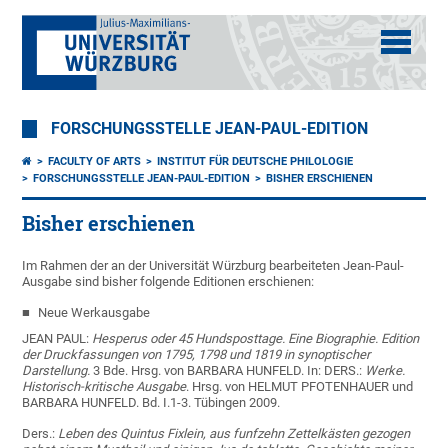
FORSCHUNGSSTELLE JEAN-PAUL-EDITION
FACULTY OF ARTS
INSTITUT FÜR DEUTSCHE PHILOLOGIE
FORSCHUNGSSTELLE JEAN-PAUL-EDITION
BISHER ERSCHIENEN
Bisher erschienen
Im Rahmen der an der Universität Würzburg bearbeiteten Jean-Paul-
Ausgabe sind bisher folgende Editionen erschienen:
Neue Werkausgabe
JEAN PAUL:
Hesperus oder 45 Hundsposttage. Eine Biographie. Edition
der Druckfassungen von 1795, 1798 und 1819 in synoptischer
Darstellung.
3 Bde. Hrsg. von BARBARA HUNFELD. In: DERS.:
Werke.
Historisch-kritische Ausgabe
. Hrsg. von HELMUT PFOTENHAUER und
BARBARA HUNFELD. Bd. I.1-3. Tübingen 2009.
Ders.:
Leben des Quintus Fixlein, aus funfzehn Zettelkästen gezogen