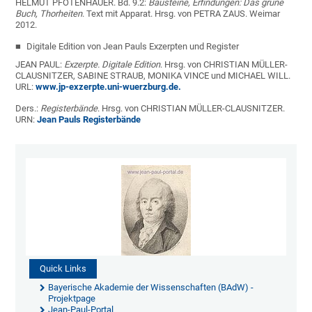
HELMUT PFOTENHAUER. Bd. 9.2:
Bausteine, Erfindungen: Das grüne
Buch, Thorheiten
. Text mit Apparat. Hrsg. von PETRA ZAUS. Weimar
2012.
Digitale Edition von Jean Pauls Exzerpten und Register
JEAN PAUL:
Exzerpte. Digitale Edition
. Hrsg. von CHRISTIAN MÜLLER-
CLAUSNITZER, SABINE STRAUB, MONIKA VINCE und MICHAEL WILL.
URL:
www.jp-exzerpte.uni-wuerzburg.de.
Ders.:
Registerbände
. Hrsg. von CHRISTIAN MÜLLER-CLAUSNITZER.
URN:
Jean Pauls Registerbände
Quick Links
Bayerische Akademie der Wissenschaften (BAdW) -
Projektpage
Jean-Paul-Portal