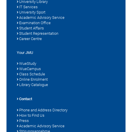
University Library
IT Services
University Sport
Academic Advisory Service
Examination Office
Student Affairs
Student Representation
Career Centre
Your JMU
WueStudy
WueCampus
Class Schedule
Online Enrolment
Library Catalogue
Contact
Phone and Address Directory
How to Find Us
Press
Academic Advisory Service
Störungsannahme