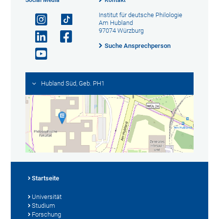
Institut für deutsche Philologie
Am Hubland
97074 Würzburg
Suche Ansprechperson
Hubland Süd, Geb. PH1
Startseite
Universität
Studium
Forschung