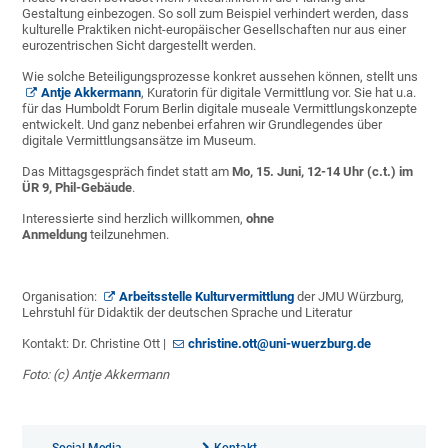
Gestaltung einbezogen. So soll zum Beispiel verhindert werden, dass
kulturelle Praktiken nicht-europäischer Gesellschaften nur aus einer
eurozentrischen Sicht dargestellt werden.
Wie solche Beteiligungsprozesse konkret aussehen können, stellt uns
Antje
Akkermann
, Kuratorin für digitale Vermittlung vor. Sie hat u.a.
für das Humboldt Forum Berlin digitale museale Vermittlungskonzepte
entwickelt. Und ganz nebenbei erfahren wir Grundlegendes über
digitale Vermittlungsansätze im Museum.
Das Mittagsgespräch findet statt am
Mo, 15. Juni, 12-14 Uhr (c.t.) im
ÜR 9, Phil-Gebäude
.
Interessierte sind herzlich willkommen,
ohne
Anmeldung
teilzunehmen.
Organisation:
Arbeitsstelle Kulturvermittlung
der JMU Würzburg,
Lehrstuhl für Didaktik der deutschen Sprache und Literatur
Kontakt: Dr. Christine Ott |
christine.ott@uni-wuerzburg.de
Foto: (c)
Antje
Akkermann
Social Media
Kontakt