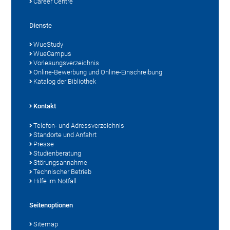
Career Centre
Dienste
WueStudy
WueCampus
Vorlesungsverzeichnis
Online-Bewerbung und Online-Einschreibung
Katalog der Bibliothek
Kontakt
Telefon- und Adressverzeichnis
Standorte und Anfahrt
Presse
Studienberatung
Störungsannahme
Technischer Betrieb
Hilfe im Notfall
Seitenoptionen
Sitemap