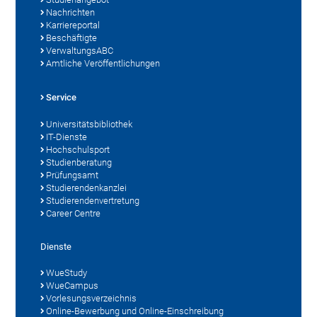
Nachrichten
Karriereportal
Beschäftigte
VerwaltungsABC
Amtliche Veröffentlichungen
Service
Universitätsbibliothek
IT-Dienste
Hochschulsport
Studienberatung
Prüfungsamt
Studierendenkanzlei
Studierendenvertretung
Career Centre
Dienste
WueStudy
WueCampus
Vorlesungsverzeichnis
Online-Bewerbung und Online-Einschreibung