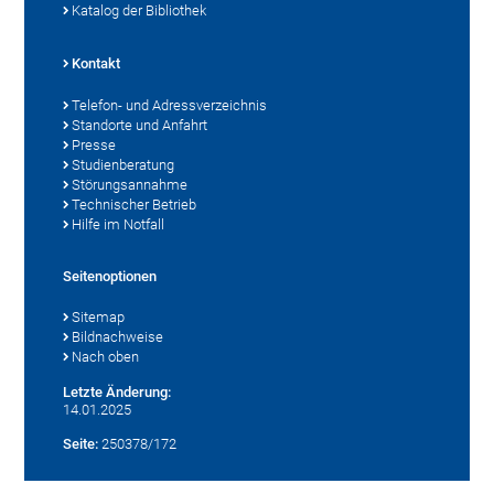
Katalog der Bibliothek
Kontakt
Telefon- und Adressverzeichnis
Standorte und Anfahrt
Presse
Studienberatung
Störungsannahme
Technischer Betrieb
Hilfe im Notfall
Seitenoptionen
Sitemap
Bildnachweise
Nach oben
Letzte Änderung:
14.01.2025
Seite:
250378/172