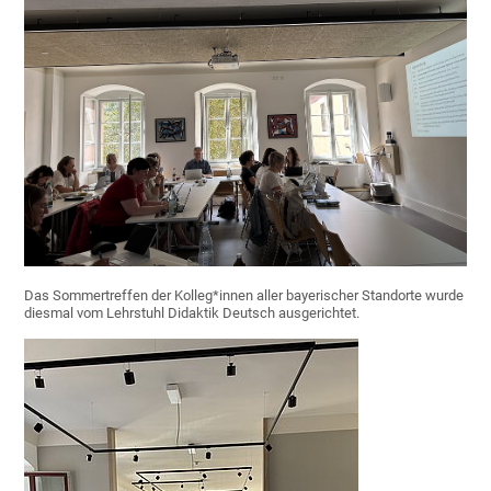
Das Sommertreffen der Kolleg*innen aller bayerischer Standorte wurde
diesmal vom Lehrstuhl Didaktik Deutsch ausgerichtet.