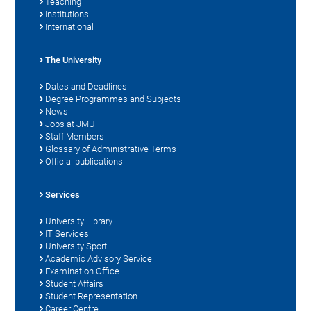
Teaching
Institutions
International
The University
Dates and Deadlines
Degree Programmes and Subjects
News
Jobs at JMU
Staff Members
Glossary of Administrative Terms
Official publications
Services
University Library
IT Services
University Sport
Academic Advisory Service
Examination Office
Student Affairs
Student Representation
Career Centre