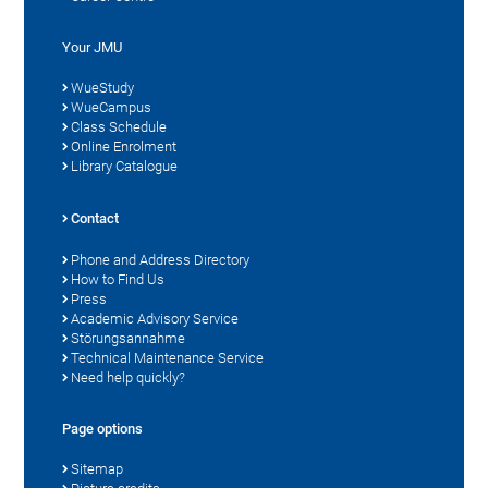
Your JMU
WueStudy
WueCampus
Class Schedule
Online Enrolment
Library Catalogue
Contact
Phone and Address Directory
How to Find Us
Press
Academic Advisory Service
Störungsannahme
Technical Maintenance Service
Need help quickly?
Page options
Sitemap