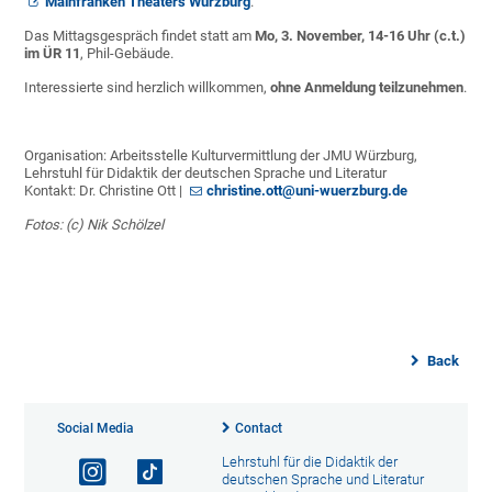
Mainfranken Theaters Würzburg
.
Das Mittagsgespräch findet statt am
Mo, 3. November, 14-16 Uhr (c.t.)
im ÜR 11
, Phil-Gebäude.
Interessierte sind herzlich willkommen,
ohne Anmeldung teilzunehmen
.
Organisation: Arbeitsstelle Kulturvermittlung der JMU Würzburg,
Lehrstuhl für Didaktik der deutschen Sprache und Literatur
Kontakt: Dr. Christine Ott |
christine.ott@uni-wuerzburg.de
Fotos: (c) Nik Schölzel
Back
Social Media
Contact
Lehrstuhl für die Didaktik der
deutschen Sprache und Literatur