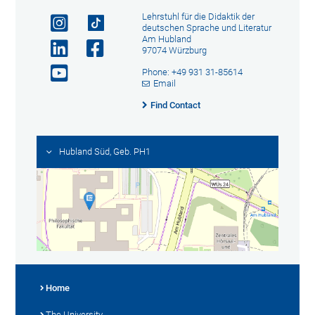
Lehrstuhl für die Didaktik der
deutschen Sprache und Literatur
Am Hubland
97074 Würzburg
Phone: +49 931 31-85614
Email
Find Contact
Hubland Süd, Geb. PH1
Home
The University